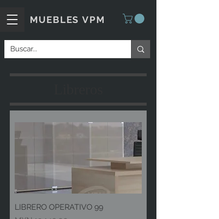
MUEBLES VPM
Libreros
LIBRERO OPERATIVO 99