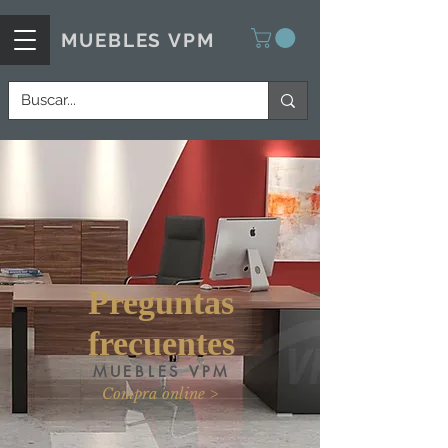
MUEBLES VPM
Preguntas
frecuentes
MUEBLES VPM
Compra online >