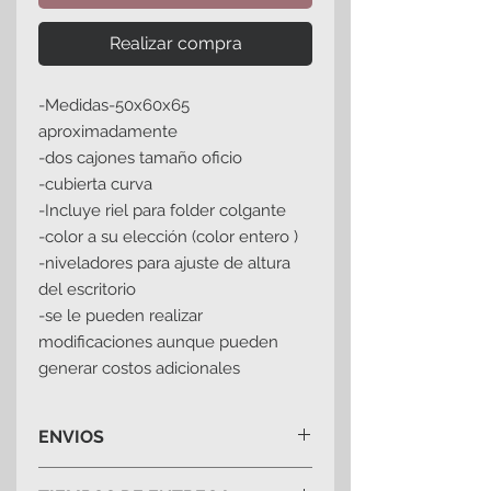
Realizar compra
-Medidas-50x60x65
aproximadamente
-dos cajones tamaño oficio
-cubierta curva
-Incluye riel para folder colgante
-color a su elección (color entero )
-niveladores para ajuste de altura
del escritorio
-se le pueden realizar
modificaciones aunque pueden
generar costos adicionales
ENVIOS
-costo de envio en ciudad de mexico