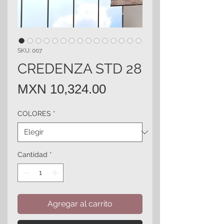
SKU: 007
CREDENZA STD 28
Precio
MXN 10,324.00
COLORES
*
Cantidad
*
Agregar al carrito