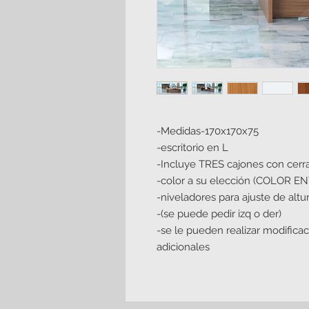
-Medidas-170x170x75
-escritorio en L
-Incluye TRES cajones con cerr
-color a su elección (COLOR E
-niveladores para ajuste de altur
-(se puede pedir izq o der)
-se le pueden realizar modific
adicionales