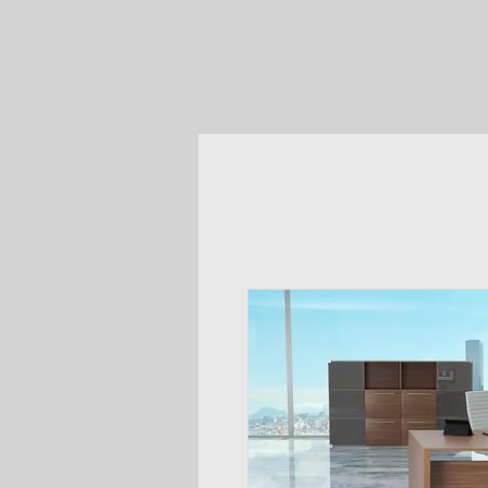
MUEBLES VPM
Inicio
Tienda