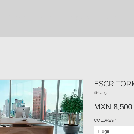
Ofertas
Galeria
Preguntas frecuentes
ESCRITORI
SKU: 032
MXN 8,500
COLORES
*
Elegir